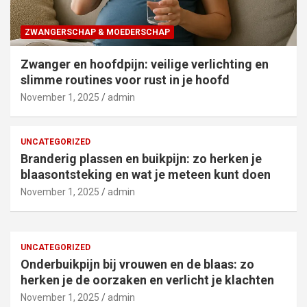
ZWANGERSCHAP & MOEDERSCHAP
Zwanger en hoofdpijn: veilige verlichting en
slimme routines voor rust in je hoofd
November 1, 2025
admin
UNCATEGORIZED
Branderig plassen en buikpijn: zo herken je
blaasontsteking en wat je meteen kunt doen
November 1, 2025
admin
UNCATEGORIZED
Onderbuikpijn bij vrouwen en de blaas: zo
herken je de oorzaken en verlicht je klachten
November 1, 2025
admin