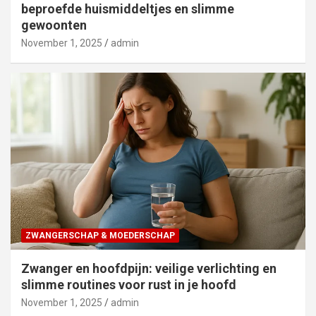
beproefde huismiddeltjes en slimme
gewoonten
November 1, 2025
admin
ZWANGERSCHAP & MOEDERSCHAP
Zwanger en hoofdpijn: veilige verlichting en
slimme routines voor rust in je hoofd
November 1, 2025
admin