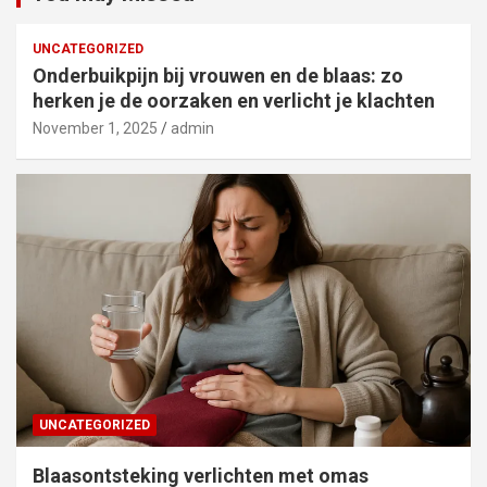
UNCATEGORIZED
Onderbuikpijn bij vrouwen en de blaas: zo
herken je de oorzaken en verlicht je klachten
November 1, 2025
admin
UNCATEGORIZED
Blaasontsteking verlichten met omas