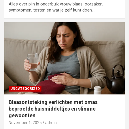
Alles over pijn in onderbuik vrouw blaas: oorzaken,
symptomen, testen en wat je zelf kunt doen.…
UNCATEGORIZED
Blaasontsteking verlichten met omas
beproefde huismiddeltjes en slimme
gewoonten
November 1, 2025
admin