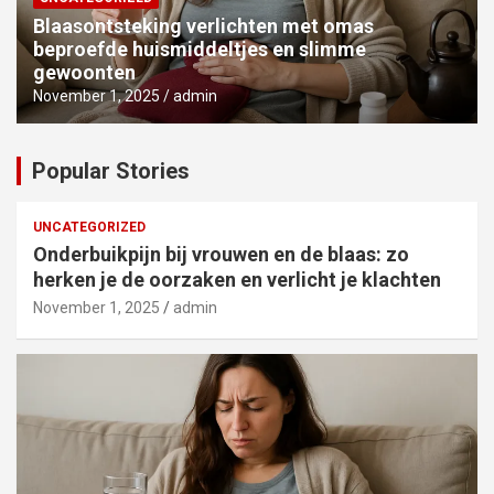
Blaasontsteking verlichten met omas
beproefde huismiddeltjes en slimme
gewoonten
November 1, 2025
admin
Popular Stories
UNCATEGORIZED
Onderbuikpijn bij vrouwen en de blaas: zo
herken je de oorzaken en verlicht je klachten
November 1, 2025
admin