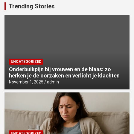
Trending Stories
UNCATEGORIZED
Onderbuikpijn bij vrouwen en de blaas: zo
herken je de oorzaken en verlicht je klachten
November 1, 2025
admin
UNCATEGORIZED