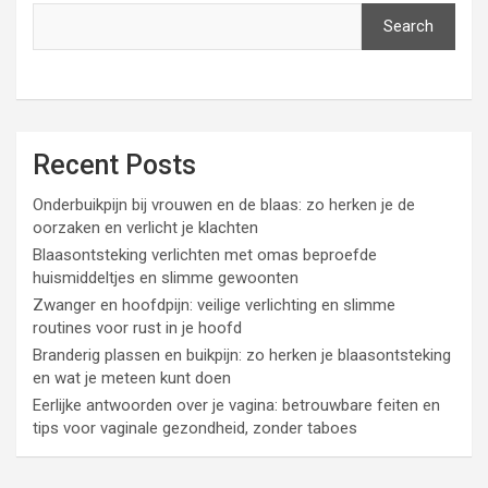
h
Search
Recent Posts
Onderbuikpijn bij vrouwen en de blaas: zo herken je de
oorzaken en verlicht je klachten
Blaasontsteking verlichten met omas beproefde
huismiddeltjes en slimme gewoonten
Zwanger en hoofdpijn: veilige verlichting en slimme
routines voor rust in je hoofd
Branderig plassen en buikpijn: zo herken je blaasontsteking
en wat je meteen kunt doen
Eerlijke antwoorden over je vagina: betrouwbare feiten en
tips voor vaginale gezondheid, zonder taboes