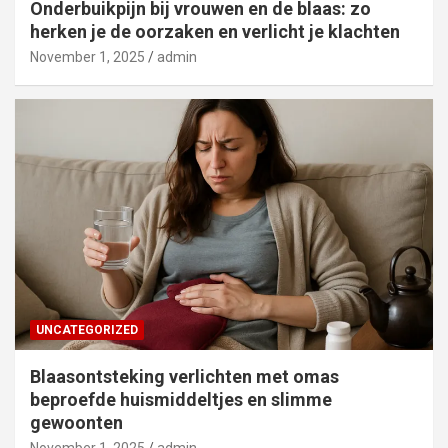
Onderbuikpijn bij vrouwen en de blaas: zo
herken je de oorzaken en verlicht je klachten
November 1, 2025
admin
UNCATEGORIZED
Blaasontsteking verlichten met omas
beproefde huismiddeltjes en slimme
gewoonten
November 1, 2025
admin