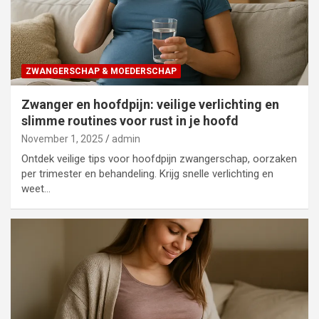
ZWANGERSCHAP & MOEDERSCHAP
Zwanger en hoofdpijn: veilige verlichting en
slimme routines voor rust in je hoofd
November 1, 2025
admin
Ontdek veilige tips voor hoofdpijn zwangerschap, oorzaken
per trimester en behandeling. Krijg snelle verlichting en
weet…