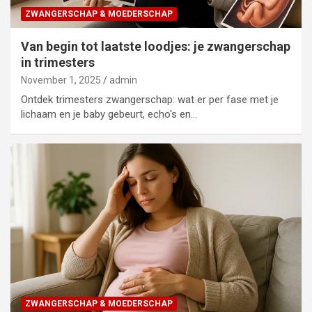
ZWANGERSCHAP & MOEDERSCHAP
Van begin tot laatste loodjes: je zwangerschap
in trimesters
November 1, 2025
admin
Ontdek trimesters zwangerschap: wat er per fase met je
lichaam en je baby gebeurt, echo's en…
ZWANGERSCHAP & MOEDERSCHAP