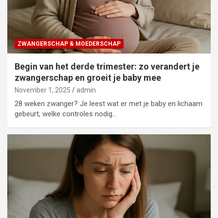
ZWANGERSCHAP & MOEDERSCHAP
Begin van het derde trimester: zo verandert je
zwangerschap en groeit je baby mee
November 1, 2025
admin
28 weken zwanger? Je leest wat er met je baby en lichaam
gebeurt, welke controles nodig…