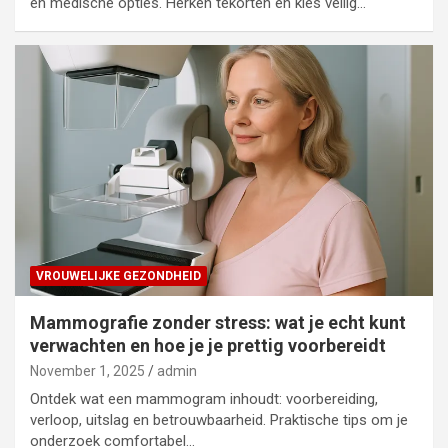
en medische opties. Herken tekorten en kies veilig…
VROUWELIJKE GEZONDHEID
Mammografie zonder stress: wat je echt kunt
verwachten en hoe je je prettig voorbereidt
November 1, 2025
admin
Ontdek wat een mammogram inhoudt: voorbereiding,
verloop, uitslag en betrouwbaarheid. Praktische tips om je
onderzoek comfortabel…