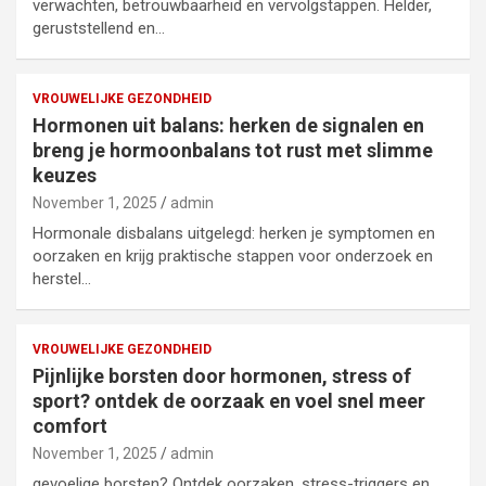
verwachten, betrouwbaarheid en vervolgstappen. Helder,
geruststellend en…
VROUWELIJKE GEZONDHEID
Hormonen uit balans: herken de signalen en
breng je hormoonbalans tot rust met slimme
keuzes
November 1, 2025
admin
Hormonale disbalans uitgelegd: herken je symptomen en
oorzaken en krijg praktische stappen voor onderzoek en
herstel…
VROUWELIJKE GEZONDHEID
Pijnlijke borsten door hormonen, stress of
sport? ontdek de oorzaak en voel snel meer
comfort
November 1, 2025
admin
gevoelige borsten? Ontdek oorzaken, stress-triggers en