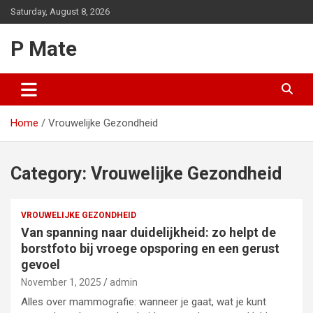
Skip
Saturday, August 8, 2026
to
content
P Mate
Home
Vrouwelijke Gezondheid
Category:
Vrouwelijke Gezondheid
VROUWELIJKE GEZONDHEID
Van spanning naar duidelijkheid: zo helpt de
borstfoto bij vroege opsporing en een gerust
gevoel
November 1, 2025
admin
Alles over mammografie: wanneer je gaat, wat je kunt