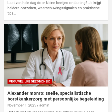
Last van hele dag door kleine beetjes ontlasting? Je krijgt
heldere oorzaken, waarschuwingssignalen en praktische
tips…
VROUWELIJKE GEZONDHEID
Alexander monro: snelle, specialistische
borstkankerzorg met persoonlijke begeleiding
November 1, 2025
admin