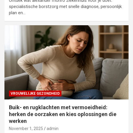
Ontdek wat alexander monro ziekenhuis voor je doet:
specialistische borstzorg met snelle diagnose, persoonlijk
plan en…
VROUWELIJKE GEZONDHEID
Buik- en rugklachten met vermoeidheid:
herken de oorzaken en kies oplossingen die
werken
November 1, 2025
admin