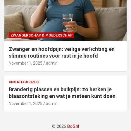
ZWANGERSCHAP & MOEDERSCHAP
Zwanger en hoofdpijn: veilige verlichting en
slimme routines voor rust in je hoofd
November 1, 2025
admin
UNCATEGORIZED
Branderig plassen en buikpijn: zo herken je
blaasontsteking en wat je meteen kunt doen
November 1, 2025
admin
© 2026
Bo5.nl