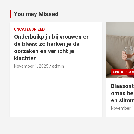
You may Missed
UNCATEGORIZED
Onderbuikpijn bij vrouwen en
de blaas: zo herken je de
oorzaken en verlicht je
klachten
November 1, 2025
admin
UNCATEGOR
Blaasont
omas bep
en slim
November 1