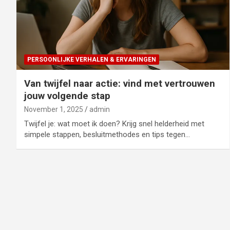
PERSOONLIJKE VERHALEN & ERVARINGEN
Van twijfel naar actie: vind met vertrouwen
jouw volgende stap
November 1, 2025
admin
Twijfel je: wat moet ik doen? Krijg snel helderheid met
simpele stappen, besluitmethodes en tips tegen…