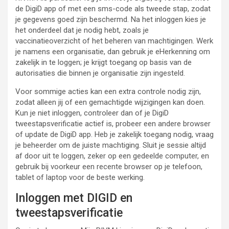
de DigiD app of met een sms-code als tweede stap, zodat
je gegevens goed zijn beschermd. Na het inloggen kies je
het onderdeel dat je nodig hebt, zoals je
vaccinatieoverzicht of het beheren van machtigingen. Werk
je namens een organisatie, dan gebruik je eHerkenning om
zakelijk in te loggen; je krijgt toegang op basis van de
autorisaties die binnen je organisatie zijn ingesteld.
Voor sommige acties kan een extra controle nodig zijn,
zodat alleen jij of een gemachtigde wijzigingen kan doen.
Kun je niet inloggen, controleer dan of je DigiD
tweestapsverificatie actief is, probeer een andere browser
of update de DigiD app. Heb je zakelijk toegang nodig, vraag
je beheerder om de juiste machtiging. Sluit je sessie altijd
af door uit te loggen, zeker op een gedeelde computer, en
gebruik bij voorkeur een recente browser op je telefoon,
tablet of laptop voor de beste werking.
Inloggen met DIGID en
tweestapsverificatie