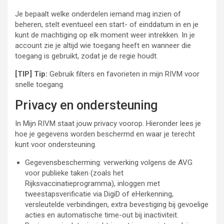
Je bepaalt welke onderdelen iemand mag inzien of
beheren, stelt eventueel een start- of einddatum in en je
kunt de machtiging op elk moment weer intrekken. In je
account zie je altijd wie toegang heeft en wanneer die
toegang is gebruikt, zodat je de regie houdt.
[TIP] Tip:
Gebruik filters en favorieten in mijn RIVM voor
snelle toegang.
Privacy en ondersteuning
In Mijn RIVM staat jouw privacy voorop. Hieronder lees je
hoe je gegevens worden beschermd en waar je terecht
kunt voor ondersteuning.
Gegevensbescherming: verwerking volgens de AVG
voor publieke taken (zoals het
Rijksvaccinatieprogramma), inloggen met
tweestapsverificatie via DigiD of eHerkenning,
versleutelde verbindingen, extra bevestiging bij gevoelige
acties en automatische time-out bij inactiviteit.