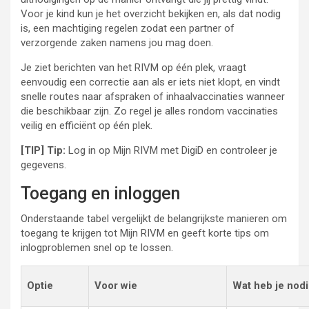
Voor je kind kun je het overzicht bekijken en, als dat nodig
is, een machtiging regelen zodat een partner of
verzorgende zaken namens jou mag doen.
Je ziet berichten van het RIVM op één plek, vraagt
eenvoudig een correctie aan als er iets niet klopt, en vindt
snelle routes naar afspraken of inhaalvaccinaties wanneer
die beschikbaar zijn. Zo regel je alles rondom vaccinaties
veilig en efficiënt op één plek.
[TIP] Tip:
Log in op Mijn RIVM met DigiD en controleer je
gegevens.
Toegang en inloggen
Onderstaande tabel vergelijkt de belangrijkste manieren om
toegang te krijgen tot Mijn RIVM en geeft korte tips om
inlogproblemen snel op te lossen.
Optie
Voor wie
Wat heb je nod