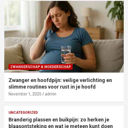
ZWANGERSCHAP & MOEDERSCHAP
Zwanger en hoofdpijn: veilige verlichting en
slimme routines voor rust in je hoofd
November 1, 2025
admin
UNCATEGORIZED
Branderig plassen en buikpijn: zo herken je
blaasontsteking en wat je meteen kunt doen