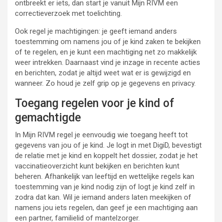
ontbreekt er iets, dan start je vanuit Mijn RIVM een
correctieverzoek met toelichting.
Ook regel je machtigingen: je geeft iemand anders
toestemming om namens jou of je kind zaken te bekijken
of te regelen, en je kunt een machtiging net zo makkelijk
weer intrekken. Daarnaast vind je inzage in recente acties
en berichten, zodat je altijd weet wat er is gewijzigd en
wanneer. Zo houd je zelf grip op je gegevens en privacy.
Toegang regelen voor je kind of
gemachtigde
In Mijn RIVM regel je eenvoudig wie toegang heeft tot
gegevens van jou of je kind. Je logt in met DigiD, bevestigt
de relatie met je kind en koppelt het dossier, zodat je het
vaccinatieoverzicht kunt bekijken en berichten kunt
beheren. Afhankelijk van leeftijd en wettelijke regels kan
toestemming van je kind nodig zijn of logt je kind zelf in
zodra dat kan. Wil je iemand anders laten meekijken of
namens jou iets regelen, dan geef je een machtiging aan
een partner, familielid of mantelzorger.