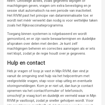
heeft. Gevoelige acties, zoals gegevens wijzigen of
machtigingen geven, vragen om extra bevestiging en je
sessie sluit automatisch na een periode van inactiviteit.
Het RIVM past het principe van dataminimalisatie toe: er
wordt niet méér verwerkt dan nodig is voor wettelijke taken
zoals het Rijksvaccinatieprogramma.
Toegang binnen systemen is rolgebaseerd en wordt
gemonitord, en er zijn vaste bewaartermijnen en duidelijke
afspraken over delen met derden. Je kunt zelf
machtigingen beheren en correcties aanvragen als er iets
niet klopt, zodat je de regie houdt over je gegevens.
Hulp en contact
Heb je vragen of loop je vast in Mijn RIVM, dan vind je
vanuit de omgeving snel hulp via het helpcentrum met
veelgestelde vragen, stap-voor-stap uitleg en eventuele
storingsmeldingen. Kom je er niet uit, dan kun je contact
opnemen via het contactformulier of telefonisch;
omschrijf je vraag kort en duidelijk en vermeld waar in Mijn
RIVM je vastloopt, zodat je sneller geholpen wordt. Voor