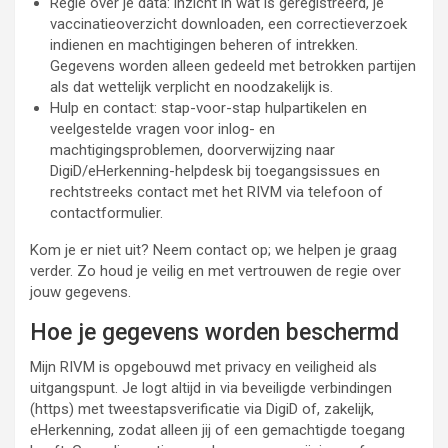
Regie over je data: inzicht in wat is geregistreerd, je
vaccinatieoverzicht downloaden, een correctieverzoek
indienen en machtigingen beheren of intrekken.
Gegevens worden alleen gedeeld met betrokken partijen
als dat wettelijk verplicht en noodzakelijk is.
Hulp en contact: stap-voor-stap hulpartikelen en
veelgestelde vragen voor inlog- en
machtigingsproblemen, doorverwijzing naar
DigiD/eHerkenning-helpdesk bij toegangsissues en
rechtstreeks contact met het RIVM via telefoon of
contactformulier.
Kom je er niet uit? Neem contact op; we helpen je graag
verder. Zo houd je veilig en met vertrouwen de regie over
jouw gegevens.
Hoe je gegevens worden beschermd
Mijn RIVM is opgebouwd met privacy en veiligheid als
uitgangspunt. Je logt altijd in via beveiligde verbindingen
(https) met tweestapsverificatie via DigiD of, zakelijk,
eHerkenning, zodat alleen jij of een gemachtigde toegang