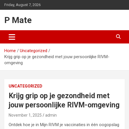
Skip
Friday, August 7, 2026
to
content
P Mate
Home
Uncategorized
Krijg grip op je gezondheid met jouw persoonlijke RIVM-
omgeving
UNCATEGORIZED
Krijg grip op je gezondheid met
jouw persoonlijke RIVM-omgeving
November 1, 2025
admin
Ontdek hoe je in Mijn RIVM je vaccinaties in één oogopslag