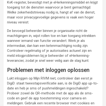
KvK-register, bevestigt met je eHerkenningsmiddel en krijgt
toegang tot de diensten waarvoor je bent gemachtigd.
Welke zekerheidstniveau nodig is, hangt af van de dienst,
maar voor privacygevoelige gegevens is vaak een hoger
niveau vereist.
De bevoegd beheerder binnen je organisatie richt de
machtigingen in, wijst rollen toe en kan toegang intrekken
wanneer iemand van functie verandert. Werk je als
intermediair, dan kan een ketenmachtiging nodig zijn.
Controleer regelmatig of je autorisaties actueel zijn en
meld inlogproblemen bij je beheerder of eHerkenning-
leverancier, zodat je snel weer veilig aan de slag kunt.
Problemen met inloggen oplossen
Lukt inloggen op Mijn RIVM niet, controleer dan eerst je
DigiD: staat tweestapsverificatie aan, is de DigiD app up-to-
date en heb je sms of pushmeldingen ingeschakeld?
Probeer zowel de QR-methode met de app als de sms-
code en geef de app toestemming voor camera en
meldingen. Gebruik een recente browser met cookies en