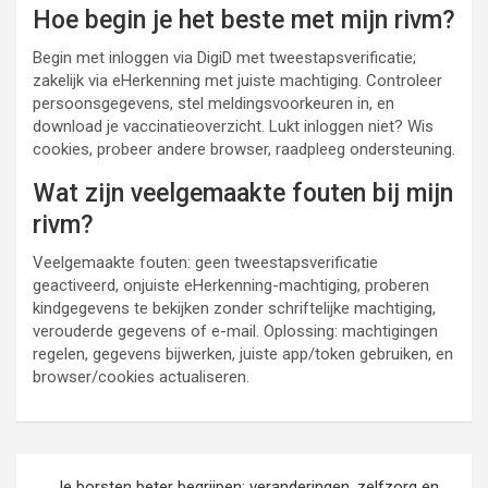
Hoe begin je het beste met mijn rivm?
Begin met inloggen via DigiD met tweestapsverificatie;
zakelijk via eHerkenning met juiste machtiging. Controleer
persoonsgegevens, stel meldingsvoorkeuren in, en
download je vaccinatieoverzicht. Lukt inloggen niet? Wis
cookies, probeer andere browser, raadpleeg ondersteuning.
Wat zijn veelgemaakte fouten bij mijn
rivm?
Veelgemaakte fouten: geen tweestapsverificatie
geactiveerd, onjuiste eHerkenning-machtiging, proberen
kindgegevens te bekijken zonder schriftelijke machtiging,
verouderde gegevens of e-mail. Oplossing: machtigingen
regelen, gegevens bijwerken, juiste app/token gebruiken, en
browser/cookies actualiseren.
Post
Je borsten beter begrijpen: veranderingen, zelfzorg en