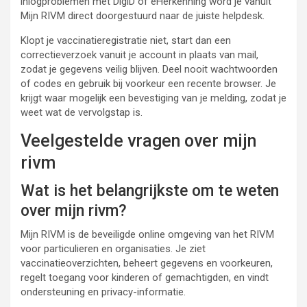
inlogproblemen met DigiD of eHerkenning word je vanuit
Mijn RIVM direct doorgestuurd naar de juiste helpdesk.
Klopt je vaccinatieregistratie niet, start dan een
correctieverzoek vanuit je account in plaats van mail,
zodat je gegevens veilig blijven. Deel nooit wachtwoorden
of codes en gebruik bij voorkeur een recente browser. Je
krijgt waar mogelijk een bevestiging van je melding, zodat je
weet wat de vervolgstap is.
Veelgestelde vragen over mijn
rivm
Wat is het belangrijkste om te weten
over mijn rivm?
Mijn RIVM is de beveiligde online omgeving van het RIVM
voor particulieren en organisaties. Je ziet
vaccinatieoverzichten, beheert gegevens en voorkeuren,
regelt toegang voor kinderen of gemachtigden, en vindt
ondersteuning en privacy-informatie.