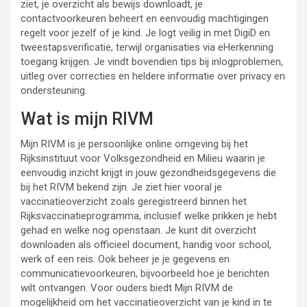
ziet, je overzicht als bewijs downloadt, je
contactvoorkeuren beheert en eenvoudig machtigingen
regelt voor jezelf of je kind. Je logt veilig in met DigiD en
tweestapsverificatie, terwijl organisaties via eHerkenning
toegang krijgen. Je vindt bovendien tips bij inlogproblemen,
uitleg over correcties en heldere informatie over privacy en
ondersteuning.
Wat is mijn RIVM
Mijn RIVM is je persoonlijke online omgeving bij het
Rijksinstituut voor Volksgezondheid en Milieu waarin je
eenvoudig inzicht krijgt in jouw gezondheidsgegevens die
bij het RIVM bekend zijn. Je ziet hier vooral je
vaccinatieoverzicht zoals geregistreerd binnen het
Rijksvaccinatieprogramma, inclusief welke prikken je hebt
gehad en welke nog openstaan. Je kunt dit overzicht
downloaden als officieel document, handig voor school,
werk of een reis. Ook beheer je je gegevens en
communicatievoorkeuren, bijvoorbeeld hoe je berichten
wilt ontvangen. Voor ouders biedt Mijn RIVM de
mogelijkheid om het vaccinatieoverzicht van je kind in te