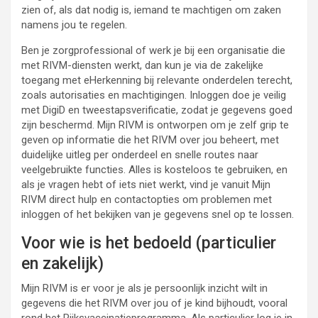
zien of, als dat nodig is, iemand te machtigen om zaken
namens jou te regelen.
Ben je zorgprofessional of werk je bij een organisatie die
met RIVM-diensten werkt, dan kun je via de zakelijke
toegang met eHerkenning bij relevante onderdelen terecht,
zoals autorisaties en machtigingen. Inloggen doe je veilig
met DigiD en tweestapsverificatie, zodat je gegevens goed
zijn beschermd. Mijn RIVM is ontworpen om je zelf grip te
geven op informatie die het RIVM over jou beheert, met
duidelijke uitleg per onderdeel en snelle routes naar
veelgebruikte functies. Alles is kosteloos te gebruiken, en
als je vragen hebt of iets niet werkt, vind je vanuit Mijn
RIVM direct hulp en contactopties om problemen met
inloggen of het bekijken van je gegevens snel op te lossen.
Voor wie is het bedoeld (particulier
en zakelijk)
Mijn RIVM is er voor je als je persoonlijk inzicht wilt in
gegevens die het RIVM over jou of je kind bijhoudt, vooral