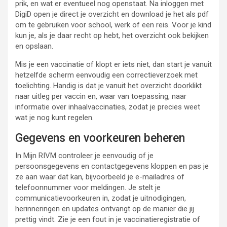
prik, en wat er eventueel nog openstaat. Na inloggen met
DigiD open je direct je overzicht en download je het als pdf
om te gebruiken voor school, werk of een reis. Voor je kind
kun je, als je daar recht op hebt, het overzicht ook bekijken
en opslaan.
Mis je een vaccinatie of klopt er iets niet, dan start je vanuit
hetzelfde scherm eenvoudig een correctieverzoek met
toelichting. Handig is dat je vanuit het overzicht doorklikt
naar uitleg per vaccin en, waar van toepassing, naar
informatie over inhaalvaccinaties, zodat je precies weet
wat je nog kunt regelen.
Gegevens en voorkeuren beheren
In Mijn RIVM controleer je eenvoudig of je
persoonsgegevens en contactgegevens kloppen en pas je
ze aan waar dat kan, bijvoorbeeld je e-mailadres of
telefoonnummer voor meldingen. Je stelt je
communicatievoorkeuren in, zodat je uitnodigingen,
herinneringen en updates ontvangt op de manier die jij
prettig vindt. Zie je een fout in je vaccinatieregistratie of