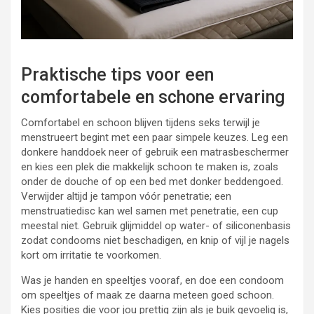
Praktische tips voor een
comfortabele en schone ervaring
Comfortabel en schoon blijven tijdens seks terwijl je
menstrueert begint met een paar simpele keuzes. Leg een
donkere handdoek neer of gebruik een matrasbeschermer
en kies een plek die makkelijk schoon te maken is, zoals
onder de douche of op een bed met donker beddengoed.
Verwijder altijd je tampon vóór penetratie; een
menstruatiedisc kan wel samen met penetratie, een cup
meestal niet. Gebruik glijmiddel op water- of siliconenbasis
zodat condooms niet beschadigen, en knip of vijl je nagels
kort om irritatie te voorkomen.
Was je handen en speeltjes vooraf, en doe een condoom
om speeltjes of maak ze daarna meteen goed schoon.
Kies posities die voor jou prettig zijn als je buik gevoelig is,