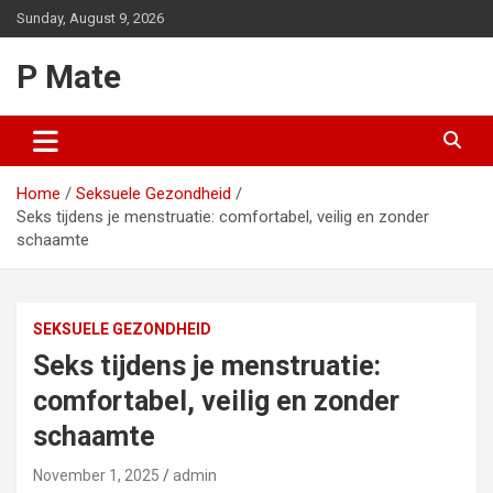
Skip
Sunday, August 9, 2026
to
content
P Mate
Home
Seksuele Gezondheid
Seks tijdens je menstruatie: comfortabel, veilig en zonder
schaamte
SEKSUELE GEZONDHEID
Seks tijdens je menstruatie:
comfortabel, veilig en zonder
schaamte
November 1, 2025
admin