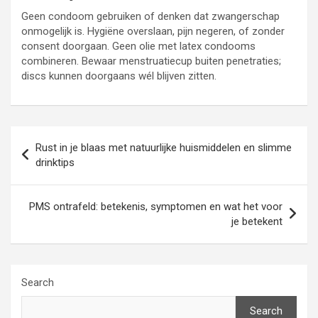
Geen condoom gebruiken of denken dat zwangerschap
onmogelijk is. Hygiëne overslaan, pijn negeren, of zonder
consent doorgaan. Geen olie met latex condooms
combineren. Bewaar menstruatiecup buiten penetraties;
discs kunnen doorgaans wél blijven zitten.
Post
Rust in je blaas met natuurlijke huismiddelen en slimme
navigation
drinktips
PMS ontrafeld: betekenis, symptomen en wat het voor
je betekent
Search
Search