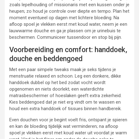
zoals lepelhouding of missionaris met een kussen onder je
heupen; zo houd je controle over diepte en tempo. Plan het
moment eventueel op dagen met lichtere bloeding. Na
afloop spoel je vlekken eerst met koud water, neem je een
lauwwarme douche en ga je plassen om je urinebuis te
beschermen. Communiceer tussendoor en stop bij pijn.
Voorbereiding en comfort: handdoek,
douche en beddengoed
Met een paar simpele tweaks maak je seks tijdens je
menstruatie relaxed en schoon. Leg een donkere, dikke
handdoek dubbel op het bed zodat vocht wordt
opgenomen en niets doorlekt; een waterdichte
matrasbeschermer of hoeslaken geeft extra zekerheid.
Kies beddengoed dat je niet erg vindt om te wassen en
houd een extra handdoek of tissues binnen handbereik.
Even douchen voor je begint voelt fris, ontspant je spieren
en kan de bloeding tijdelijk wat verminderen; na afloop
spoel je vlekken eerst met koud water uit voordat je warm