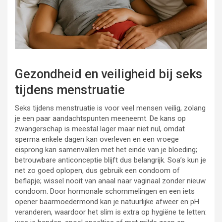
Gezondheid en veiligheid bij seks
tijdens menstruatie
Seks tijdens menstruatie is voor veel mensen veilig, zolang
je een paar aandachtspunten meeneemt. De kans op
zwangerschap is meestal lager maar niet nul, omdat
sperma enkele dagen kan overleven en een vroege
eisprong kan samenvallen met het einde van je bloeding;
betrouwbare anticonceptie blijft dus belangrijk. Soa’s kun je
net zo goed oplopen, dus gebruik een condoom of
beflapje; wissel nooit van anaal naar vaginaal zonder nieuw
condoom. Door hormonale schommelingen en een iets
opener baarmoedermond kan je natuurlijke afweer en pH
veranderen, waardoor het slim is extra op hygiëne te letten: