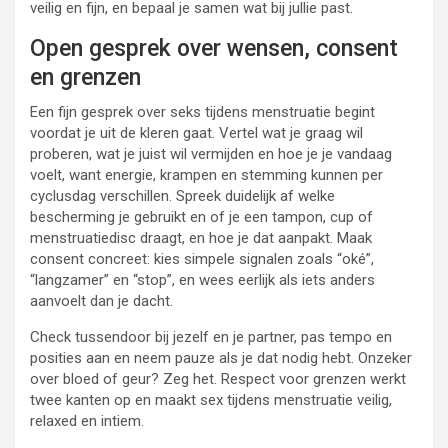
veilig en fijn, en bepaal je samen wat bij jullie past.
Open gesprek over wensen, consent
en grenzen
Een fijn gesprek over seks tijdens menstruatie begint
voordat je uit de kleren gaat. Vertel wat je graag wil
proberen, wat je juist wil vermijden en hoe je je vandaag
voelt, want energie, krampen en stemming kunnen per
cyclusdag verschillen. Spreek duidelijk af welke
bescherming je gebruikt en of je een tampon, cup of
menstruatiedisc draagt, en hoe je dat aanpakt. Maak
consent concreet: kies simpele signalen zoals “oké”,
“langzamer” en “stop”, en wees eerlijk als iets anders
aanvoelt dan je dacht.
Check tussendoor bij jezelf en je partner, pas tempo en
posities aan en neem pauze als je dat nodig hebt. Onzeker
over bloed of geur? Zeg het. Respect voor grenzen werkt
twee kanten op en maakt sex tijdens menstruatie veilig,
relaxed en intiem.