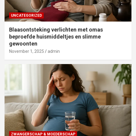
UNCATEGORIZED
Blaasontsteking verlichten met omas
beproefde huismiddeltjes en slimme
gewoonten
November 1, 2025
admin
ZWANGERSCHAP & MOEDERSCHAP