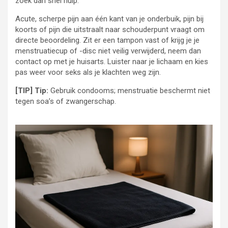
zoek dan snel hulp.
Acute, scherpe pijn aan één kant van je onderbuik, pijn bij
koorts of pijn die uitstraalt naar schouderpunt vraagt om
directe beoordeling. Zit er een tampon vast of krijg je je
menstruatiecup of -disc niet veilig verwijderd, neem dan
contact op met je huisarts. Luister naar je lichaam en kies
pas weer voor seks als je klachten weg zijn.
[TIP] Tip:
Gebruik condooms; menstruatie beschermt niet
tegen soa’s of zwangerschap.