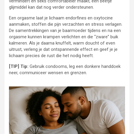
vermindert en seks comfortabeler maakt; een beetje
glijmiddel kan dat nog verder ondersteunen.
Een orgasme laat je lichaam endorfines en oxytocine
aanmaken, stoffen die pijn verzachten en stress verlagen.
De samentrekkingen van je baarmoeder tijdens en na een
orgasme kunnen krampen verlichten en die “zware” buik
kalmeren. Als je daarna knuffelt, warm doucht of even
uitrust, verleng je dat ontspannende effect en geef je je
lichaam precies de rust die het nodig heeft.
[TIP] Tip:
Gebruik condooms, leg een donkere handdoek
neer, communiceer wensen en grenzen.