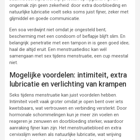
ongemak zijn geen zekerheid: door extra doorbloeding en
natuurlijke lubricatie voelt seks soms juist fijner, zeker met
glijmiddel en goede communicatie.
Een soa verdwijnt niet omdat je ongesteld bent;
bescherming met een condoom of beflapje blijft slim. En
belangrijk: penetratie met een tampon in is geen goed idee;
haal die altijd eruit. Een menstruatiedisc kan wél
samengaan met sex tijdens menstruatie, een cup meestal
niet.
Mogelijke voordelen: intimiteit, extra
lubricatie en verlichting van krampen
Seks tijdens menstruatie kan juist voordelen hebben.
Intimiteit voelt vaak groter omdat je open bent over iets
kwetsbaars, wat vertrouwen en verbinding versterkt. Door
hormonale schommelingen kun je meer zin voelen en
reageren je zenuwen en doorbloeding sterker, waardoor
aanraking fijner kan zijn. Het menstruatiebloed en extra
cervixslijm werken als natuurlijke lubricatie, wat wrijving